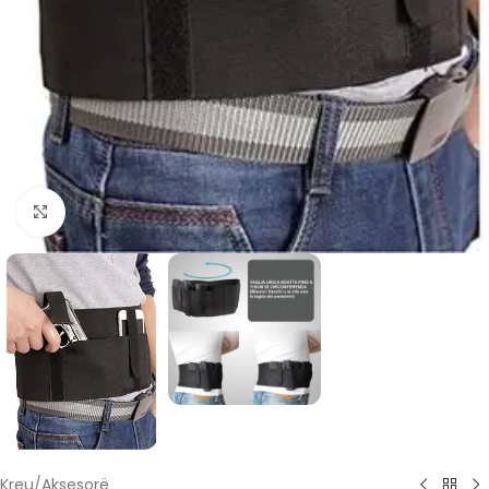
Click to enlarge
Kreu
/
Aksesorë