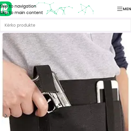
Skip to navigation
ME
Skip to main content