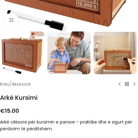
Click to enlarge
Kreu
/
Aksesorë
Arkë Kursimi
€
15.00
Arkë cilësore për kursimin e parave – praktike dhe e sigurt për
përdorim të përditshëm.