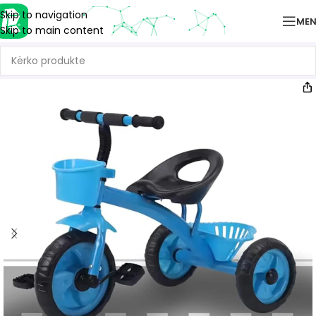
Skip to navigation
ME
Skip to main content