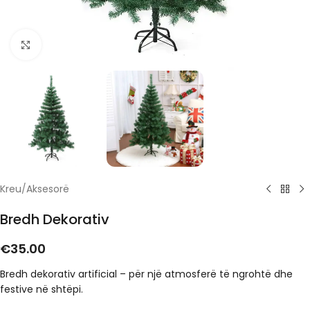
Click to enlarge
Kreu
/
Aksesorë
Bredh Dekorativ
€
35.00
Bredh dekorativ artificial – për një atmosferë të ngrohtë dhe
festive në shtëpi.