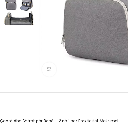
Click to enlarge
Çantë dhe Shtrat për Bebé – 2 në 1 për Prakticitet Maksimal