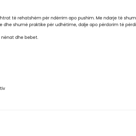
shtrat të rehatshëm për ndërrim apo pushim. Me ndarje të shum
je dhe shumë praktike për udhëtime, dalje apo përdorim të përd
r nënat dhe bebet.
tiv