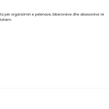
ta për organizimin e pelenave, biberonëve dhe aksesorëve të
itshëm.