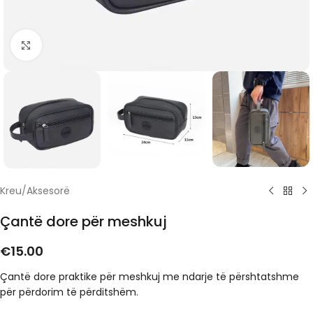
Click to enlarge
Kreu
/
Aksesorë
Çantë dore për meshkuj
€
15.00
Çantë dore praktike për meshkuj me ndarje të përshtatshme
për përdorim të përditshëm.