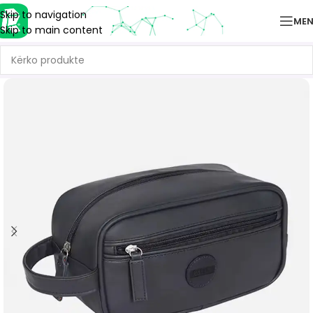
Skip to navigation
ME
Skip to main content