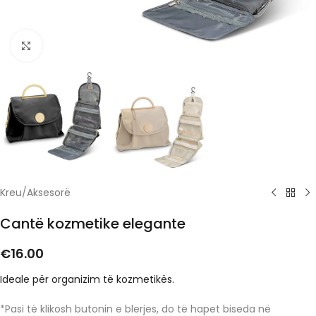
Click to enlarge
Kreu
/
Aksesorë
Cantë kozmetike elegante
€
16.00
Ideale për organizim të kozmetikës.
*Pasi të klikosh butonin e blerjes, do të hapet biseda në