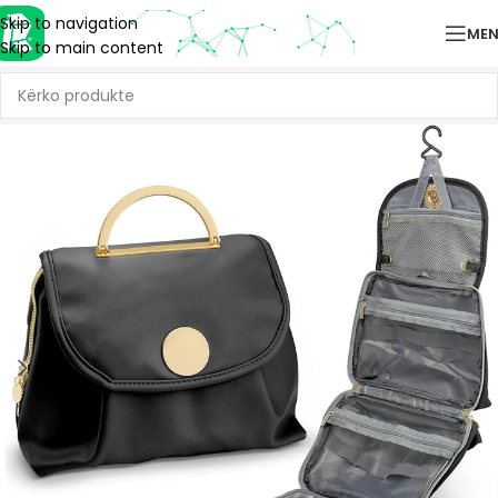
Skip to navigation
ME
Skip to main content