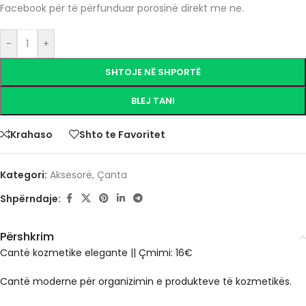
Facebook për të përfunduar porosinë direkt me ne.
-
+
SHTOJE NË SHPORTË
BLEJ TANI
Krahaso
Shto te Favoritet
Kategori:
Aksesorë
,
Çanta
Shpërndaje:
Përshkrim
Cantë kozmetike elegante || Çmimi: 16€
Cantë moderne për organizimin e produkteve të kozmetikës.