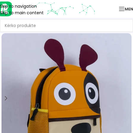
Skip to navigation
ME
Skip to main content