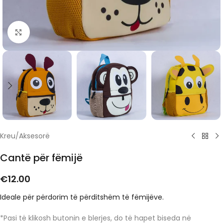
Click to enlarge
Kreu
/
Aksesorë
Cantë për fëmijë
€
12.00
Ideale për përdorim të përditshëm të fëmijëve.
*Pasi të klikosh butonin e blerjes, do të hapet biseda në