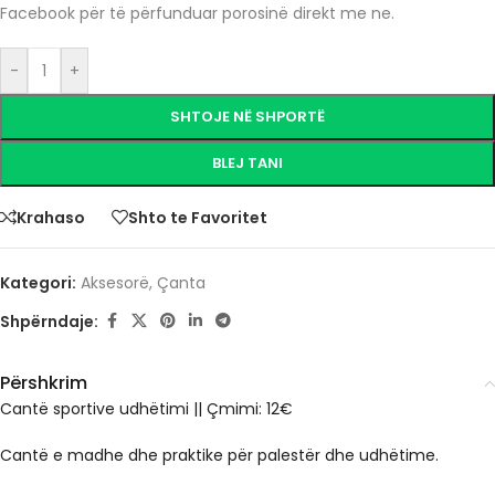
Facebook për të përfunduar porosinë direkt me ne.
-
+
SHTOJE NË SHPORTË
BLEJ TANI
Krahaso
Shto te Favoritet
Kategori:
Aksesorë
,
Çanta
Shpërndaje:
Përshkrim
Cantë sportive udhëtimi || Çmimi: 12€
Cantë e madhe dhe praktike për palestër dhe udhëtime.