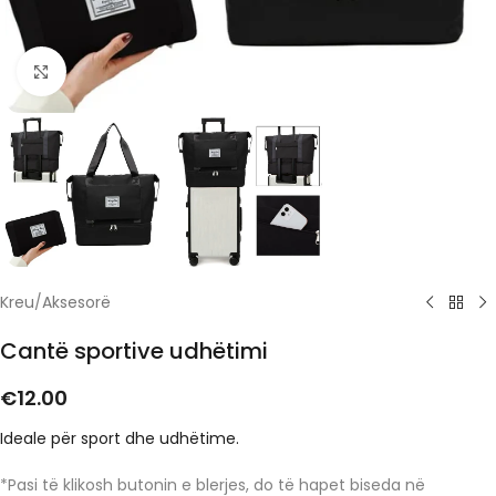
Click to enlarge
Kreu
/
Aksesorë
Cantë sportive udhëtimi
€
12.00
Ideale për sport dhe udhëtime.
*Pasi të klikosh butonin e blerjes, do të hapet biseda në