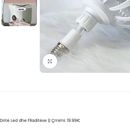
Click to enlarge
Dritë Led dhe Flladitëse || Çmimi: 19.99€