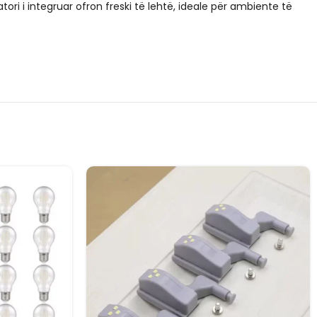
tori i integruar ofron freski të lehtë, ideale për ambiente të