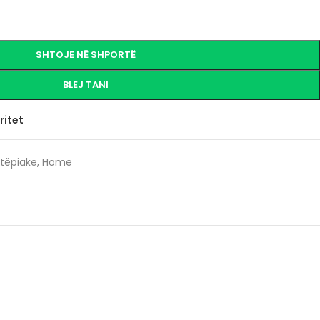
SHTOJE NË SHPORTË
BLEJ TANI
ritet
htëpiake
,
Home