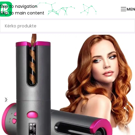
Skip to navigation
ME
Skip to main content