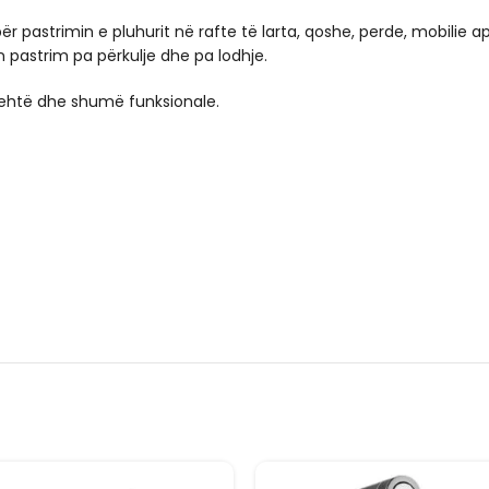
 pastrimin e pluhurit në rafte të larta, qoshe, perde, mobilie ap
 pastrim pa përkulje dhe pa lodhje.
lehtë dhe shumë funksionale.