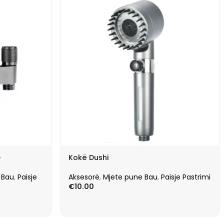
e
Kokë Dushi
 Bau
,
Paisje
Aksesorë
,
Mjete pune Bau
,
Paisje Pastrimi
€
10.00