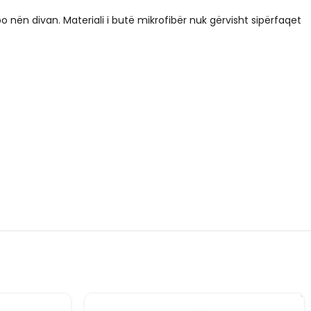
o nën divan. Materiali i butë mikrofibër nuk gërvisht sipërfaqet