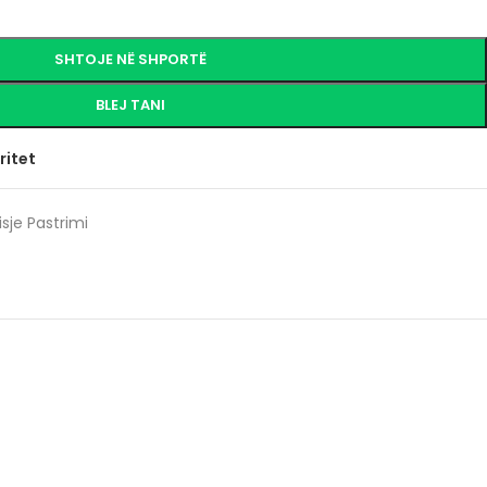
SHTOJE NË SHPORTË
BLEJ TANI
ritet
isje Pastrimi