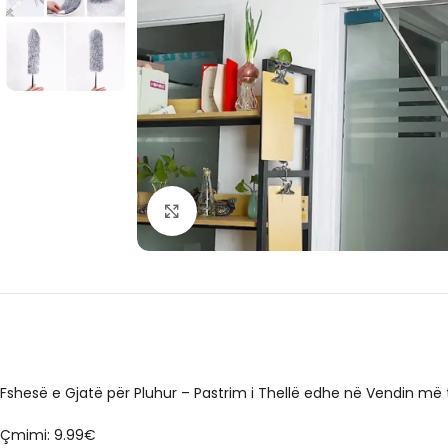
Click to enlarge
Fshesë e Gjatë për Pluhur – Pastrim i Thellë edhe në Vendin më 
Çmimi: 9.99€