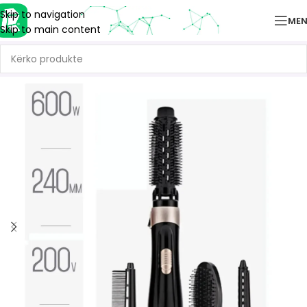
Skip to navigation
ME
Skip to main content