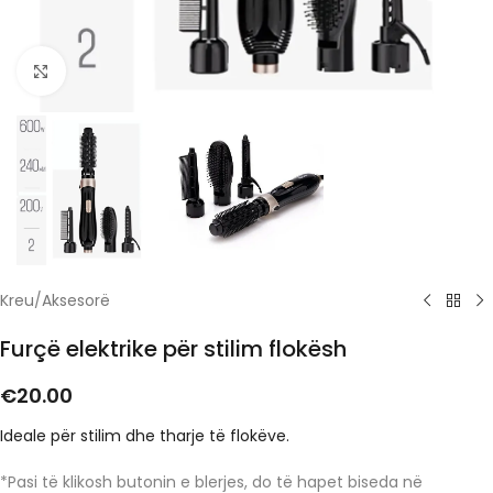
Click to enlarge
Kreu
/
Aksesorë
Furçë elektrike për stilim flokësh
€
20.00
Ideale për stilim dhe tharje të flokëve.
*Pasi të klikosh butonin e blerjes, do të hapet biseda në