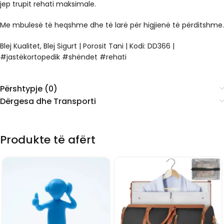
jep trupit rehati maksimale.
Me mbulesë të heqshme dhe të larë për higjienë të përditshme.
Blej Kualitet, Blej Sigurt | Porosit Tani | Kodi:
DD366
|
#jastëkortopedik #shëndet #rehati
Përshtypje (0)
Dërgesa dhe Transporti
Produkte të afërt