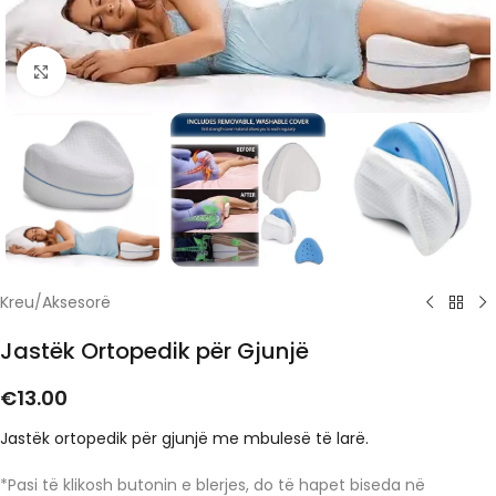
Click to enlarge
Kreu
/
Aksesorë
Jastëk Ortopedik për Gjunjë
€
13.00
Jastëk ortopedik për gjunjë me mbulesë të larë.
*Pasi të klikosh butonin e blerjes, do të hapet biseda në