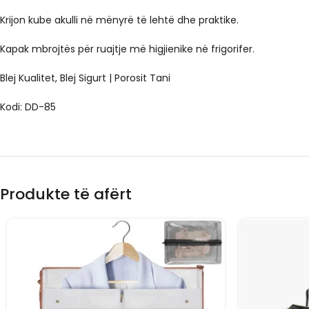
Krijon kube akulli në mënyrë të lehtë dhe praktike.
Kapak mbrojtës për ruajtje më higjienike në frigorifer.
Blej Kualitet, Blej Sigurt | Porosit Tani
Kodi: DD-85
Produkte të afërt