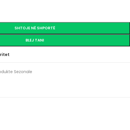
SHTOJE NË SHPORTË
BLEJ TANI
ritet
odukte Sezonale