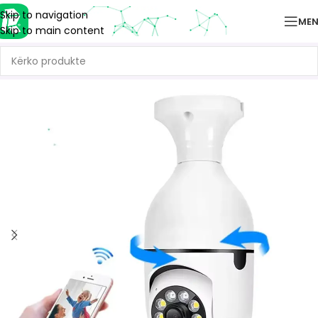
Skip to navigation
ME
Skip to main content