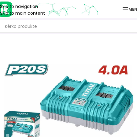
Skip to navigation
ME
Skip to main content