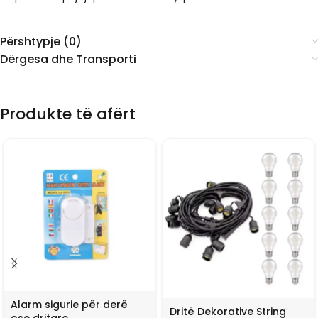
Përshtypje (0)
Dërgesa dhe Transporti
Produkte të afërt
Alarm sigurie për derë
Dritë Dekorative String