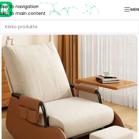
Skip to navigation
ME
Skip to main content