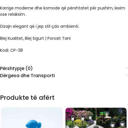
Karrige moderne dhe komode që përshtatet për pushim, lexim
ose relaksim.
Dizajn elegant që i jep stil çdo ambienti.
Blej Kualitet, Blej Sigurt | Porosit Tani
Kodi: CP-38
Përshtypje (0)
Dërgesa dhe Transporti
Produkte të afërt