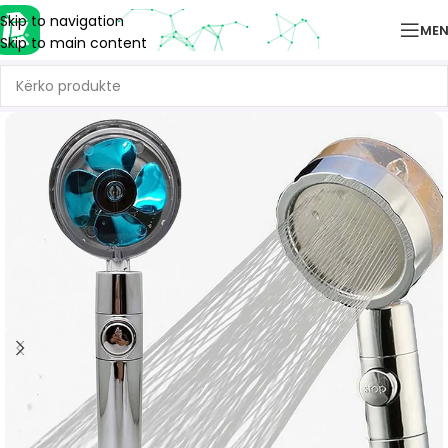
Skip to navigation
ME
Skip to main content