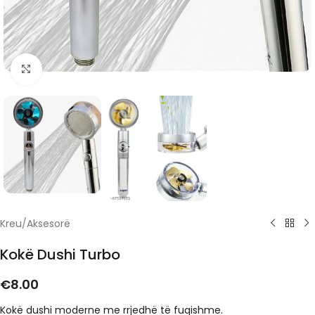
Click to enlarge
Kreu
/
Aksesorë
Kokë Dushi Turbo
€
8.00
Kokë dushi moderne me rrjedhë të fuqishme.