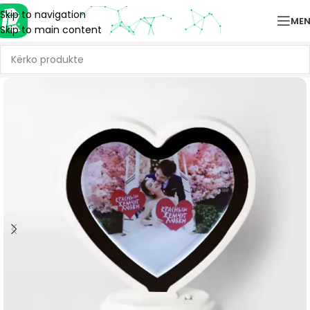
Skip to navigation
ME
Skip to main content