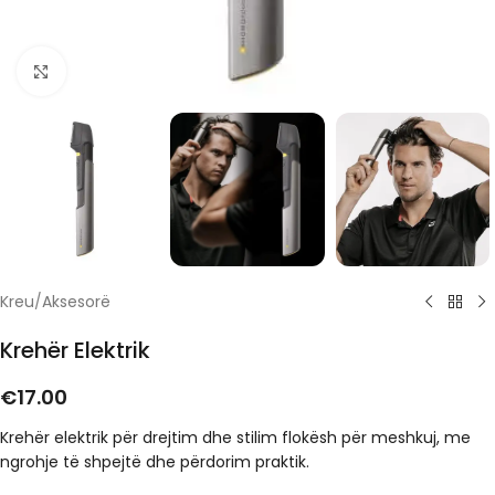
Click to enlarge
Kreu
/
Aksesorë
Krehër Elektrik
€
17.00
Krehër elektrik për drejtim dhe stilim flokësh për meshkuj, me
ngrohje të shpejtë dhe përdorim praktik.