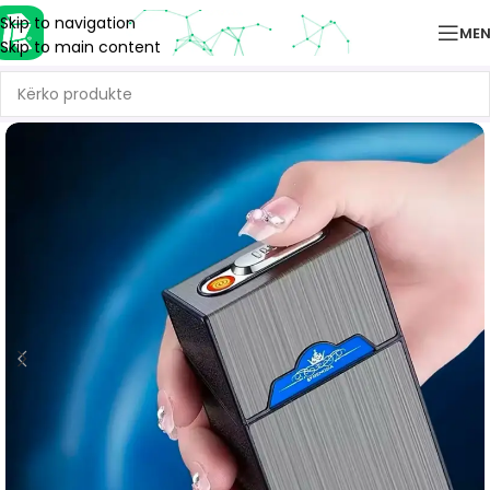
Skip to navigation
ME
Skip to main content