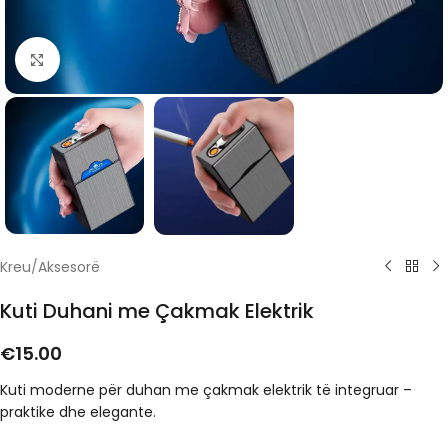
Click to enlarge
Kreu
/
Aksesorë
Kuti Duhani me Çakmak Elektrik
€
15.00
Kuti moderne për duhan me çakmak elektrik të integruar –
praktike dhe elegante.