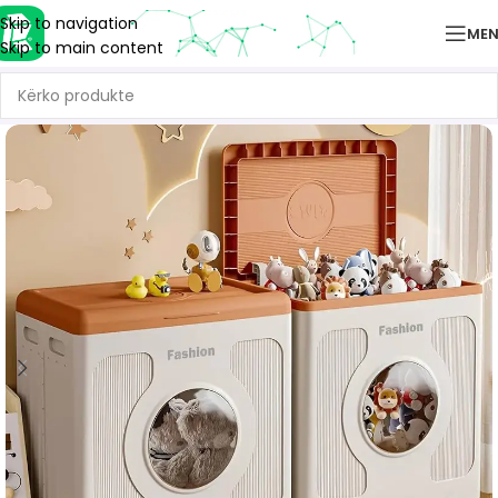
Skip to navigation
ME
Skip to main content