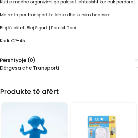
Kuti e madhe organizimi që paloset lehtësisht kur nuk përdoret.
Me rrota për transport të lehtë dhe kursim hapësire.
Blej Kualitet, Blej Sigurt | Porosit Tani
Kodi: CP-45
Përshtypje (0)
Dërgesa dhe Transporti
Produkte të afërt