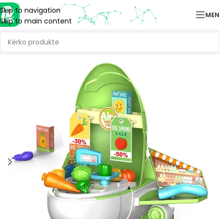
Skip to navigation
ME
Skip to main content