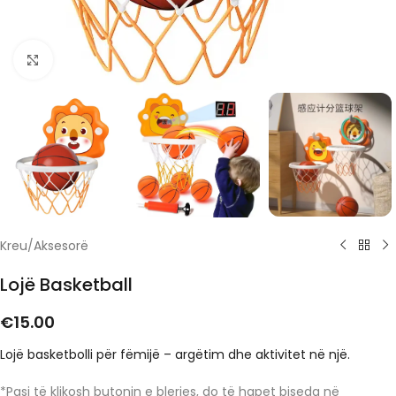
Click to enlarge
Kreu
/
Aksesorë
Lojë Basketball
€
15.00
Lojë basketbolli për fëmijë – argëtim dhe aktivitet në një.
*Pasi të klikosh butonin e blerjes, do të hapet biseda në