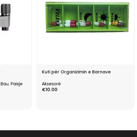
e
Kuti për Organizimin e Barnave
 Bau
,
Paisje
Aksesorë
€
10.00