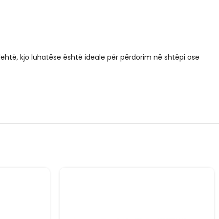
lehtë, kjo luhatëse është ideale për përdorim në shtëpi ose