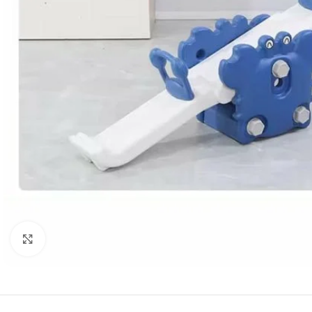
Click to enlarge