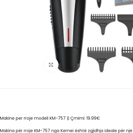
Click to enlarge
Makine per rroje modeli KM-757 || Çmimi: 19.99€
Makina për rroje KM-757 nga Kemei është zgjidhja ideale për nj