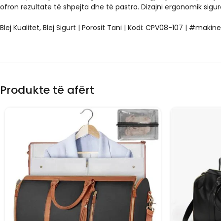
ofron rezultate të shpejta dhe të pastra. Dizajni ergonomik sigur
Blej Kualitet, Blej Sigurt | Porosit Tani | Kodi: CPV08-107 | #mak
Produkte të afërt