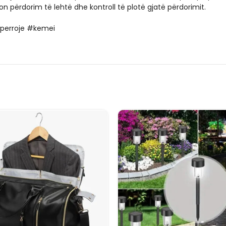
on përdorim të lehtë dhe kontroll të plotë gjatë përdorimit.
ineperroje #kemei