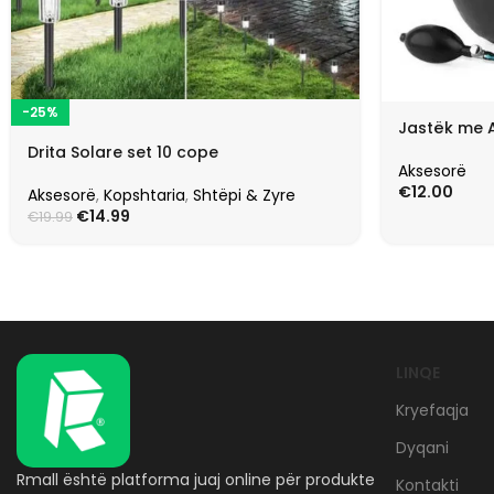
-25%
Jastëk me 
Drita Solare set 10 cope
Aksesorë
€
12.00
Aksesorë
,
Kopshtaria
,
Shtëpi & Zyre
€
14.99
€
19.99
LINQE
Kryefaqja
Dyqani
Rmall është platforma juaj online për produkte
Kontakti