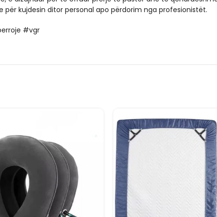
e për kujdesin ditor personal apo përdorim nga profesionistët.
eperroje #vgr