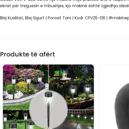
ekran për treguesin e mbushjes, kjo makinë është zgjedhja ideal
Blej Kualitet, Blej Sigurt | Porosit Tani | Kodi: CPV25-08 | #makin
Produkte të afërt