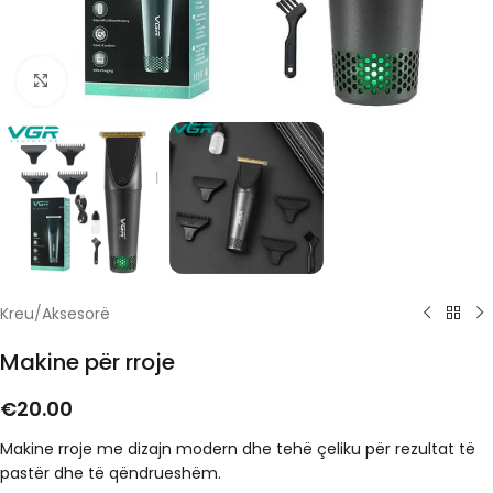
Click to enlarge
Kreu
/
Aksesorë
Makine për rroje
€
20.00
Makine rroje me dizajn modern dhe tehë çeliku për rezultat të
pastër dhe të qëndrueshëm.