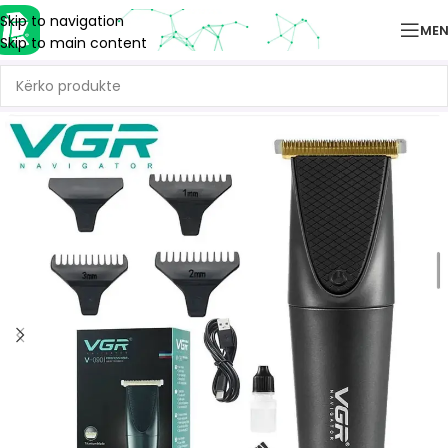
Skip to navigation
ME
Skip to main content