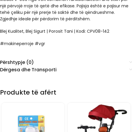
një përvojë rroje të qetë dhe efikase. Pajisja është e pajisur me
tehë çeliku për një prerje të saktë dhe të qëndrueshme.
Zgjedhje ideale për përdorim të përditshëm.
Blej Kualitet, Blej Sigurt | Porosit Tani | Kodi: CPV08-142
#makineperroje #vgr
Përshtypje (0)
Dërgesa dhe Transporti
Produkte të afërt