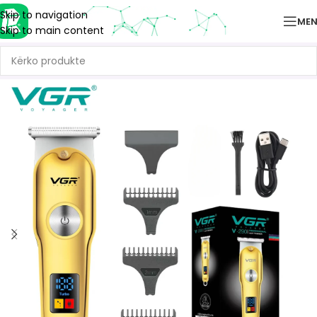
Skip to navigation
ME
Skip to main content