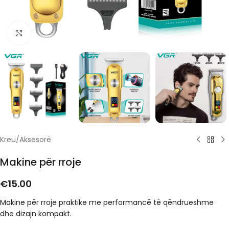
Click to enlarge
Kreu
/
Aksesorë
Makine për rroje
€
15.00
Makine për rroje praktike me performancë të qëndrueshme
dhe dizajn kompakt.