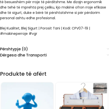
të besueshëm për rroje të përditshme. Me dizajn ergonomik
dhe tehë të mprehta prej çeliku, kjo makinë ofron rroje efikase
dhe të sigurt, duke e bërë të përshtatshme si për përdorim
personal ashtu edhe profesional.
Blej Kualitet, Blej Sigurt | Porosit Tani | Kodi: CPV07-19 |
#makineperroje #vgr
Përshtypje (0)
Dërgesa dhe Transporti
Produkte të afërt