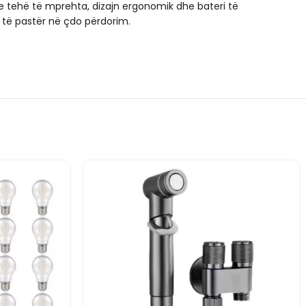
 tehë të mprehta, dizajn ergonomik dhe bateri të
e të pastër në çdo përdorim.