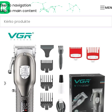
Skip to navigation
ME
Skip to main content