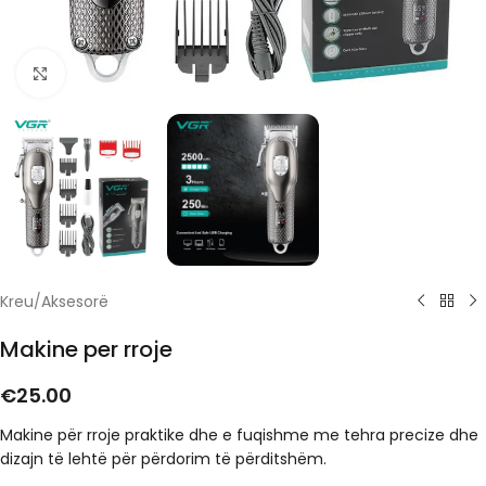
Click to enlarge
Kreu
/
Aksesorë
Makine per rroje
€
25.00
Makine për rroje praktike dhe e fuqishme me tehra precize dhe
dizajn të lehtë për përdorim të përditshëm.