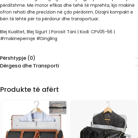
përditshme. Me motor efikas dhe tehë të mprehta, kjo makinë
ofron rehati dhe precizion në çdo përdorim. Dizajni kompakt e
bën të lehtë për ta përdorur dhe transportuar.
Blej Kualitet, Blej Sigurt | Porosit Tani | Kodi: CPV05-56 |
#makineperroje #Dingling
Përshtypje (0)
Dërgesa dhe Transporti
Produkte të afërt