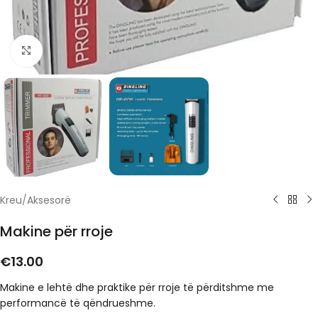
Click to enlarge
Kreu
/
Aksesorë
Makine për rroje
€
13.00
Makine e lehtë dhe praktike për rroje të përditshme me
performancë të qëndrueshme.