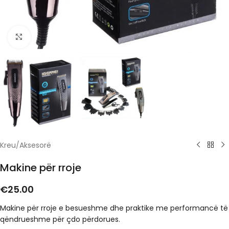
Click to enlarge
Kreu
/
Aksesorë
Makine për rroje
€
25.00
Makine për rroje e besueshme dhe praktike me performancë të
qëndrueshme për çdo përdorues.