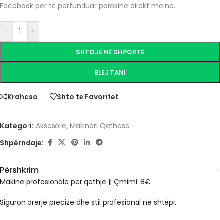
Facebook për të përfunduar porosinë direkt me ne.
-
+
SHTOJE NË SHPORTË
BLEJ TANI
Krahaso
Shto te Favoritet
Kategori:
Aksesorë
,
Makineri Qethëse
Shpërndaje:
Përshkrim
Makinë profesionale për qethje || Çmimi: 8€
Siguron prerje precize dhe stil profesional në shtëpi.