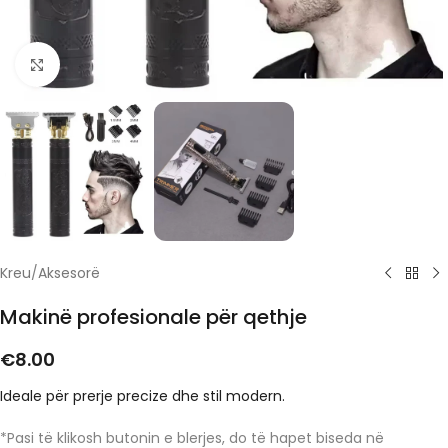
Click to enlarge
Kreu
/
Aksesorë
Makinë profesionale për qethje
€
8.00
Ideale për prerje precize dhe stil modern.
*Pasi të klikosh butonin e blerjes, do të hapet biseda në