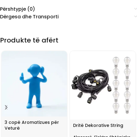
Përshtypje (0)
Dërgesa dhe Transporti
Produkte të afërt
3 copë Aromatizues për
Dritë Dekorative String
Veturë