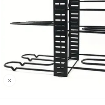
Click to enlarge