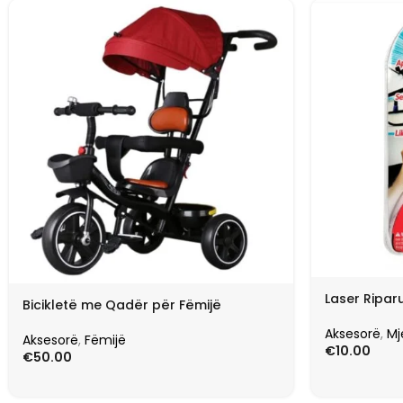
Laser Riparu
Bicikletë me Qadër për Fëmijë
Aksesorë
,
Mj
Aksesorë
,
Fëmijë
€
10.00
€
50.00