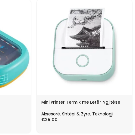
Mini Printer Termik me Letër Ngjitëse
Aksesorë
,
Shtëpi & Zyre
,
Teknologji
€
25.00