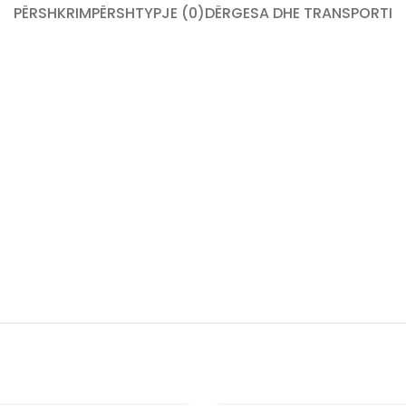
PËRSHKRIM
PËRSHTYPJE (0)
DËRGESA DHE TRANSPORTI