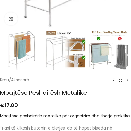
Click to enlarge
Kreu
/
Aksesorë
Mbajtëse Peshqirësh Metalike
€
17.00
Mbajtëse peshqirësh metalike për organizim dhe tharje praktike.
*Pasi të klikosh butonin e blerjes, do të hapet biseda në