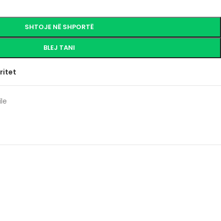
SHTOJE NË SHPORTË
BLEJ TANI
ritet
le