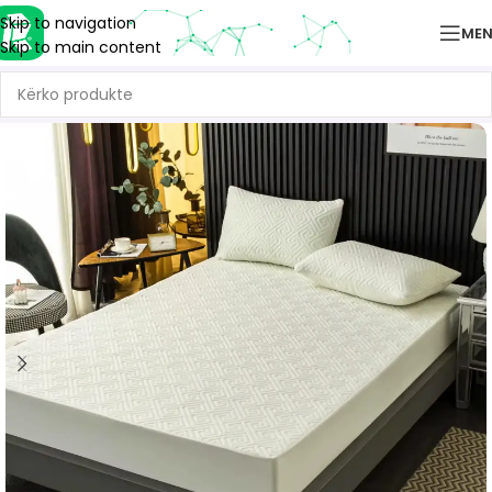
Skip to navigation
ME
Skip to main content