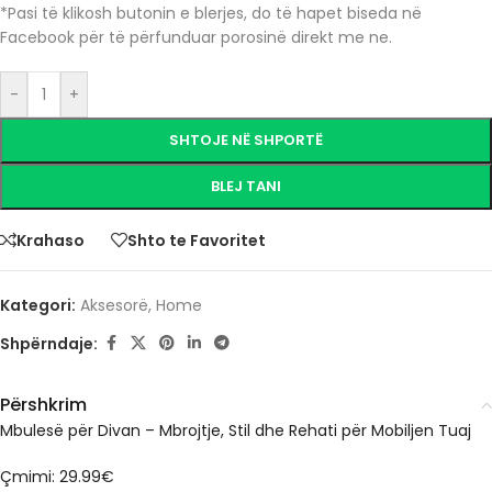
*Pasi të klikosh butonin e blerjes, do të hapet biseda në
Facebook për të përfunduar porosinë direkt me ne.
-
+
SHTOJE NË SHPORTË
BLEJ TANI
Krahaso
Shto te Favoritet
Kategori:
Aksesorë
,
Home
Shpërndaje:
Përshkrim
Mbulesë për Divan – Mbrojtje, Stil dhe Rehati për Mobiljen Tuaj
Çmimi: 29.99€