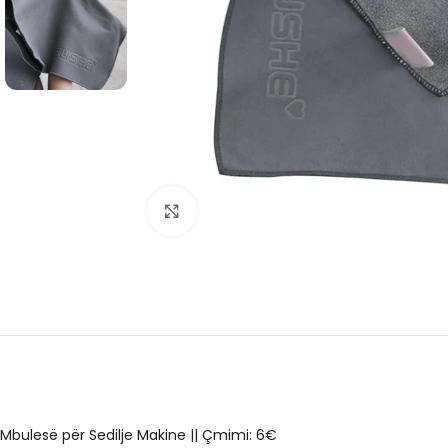
Click to enlarge
Mbulesë për Sedilje Makine || Çmimi: 6€