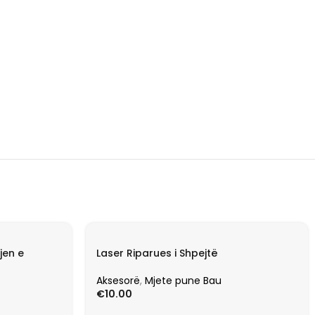
jen e
Laser Riparues i Shpejtë
Aksesorë
,
Mjete pune Bau
€
10.00