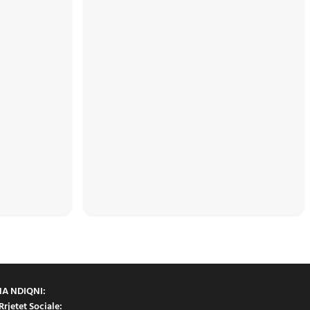
NA NDIQNI:
Rrjetet Sociale: