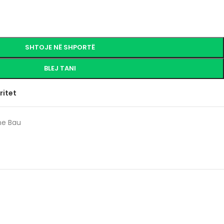
SHTOJE NË SHPORTË
BLEJ TANI
ritet
ne Bau