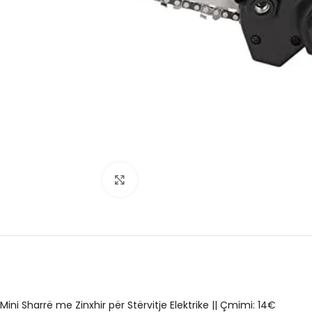
Click to enlarge
Mini Sharrë me Zinxhir për Stërvitje Elektrike || Çmimi: 14€