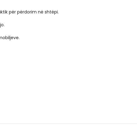
ktik për përdorim në shtëpi.
jo.
obiljeve.