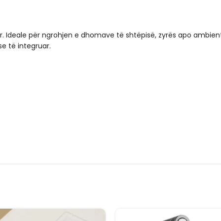
. Ideale për ngrohjen e dhomave të shtëpisë, zyrës apo ambienti
e të integruar.