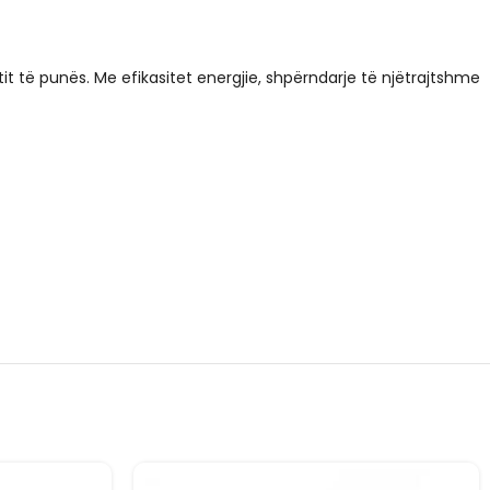
t të punës. Me efikasitet energjie, shpërndarje të njëtrajtshme