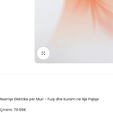
Click to enlarge
Nxemje Elektrike për Muri – Fuqi dhe Kursim në Një Pajisje
Çmimi: 79.99€