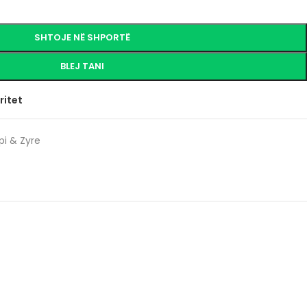
SHTOJE NË SHPORTË
BLEJ TANI
ritet
pi & Zyre