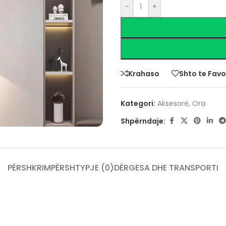
-
+
Krahaso
Shto te Favo
Kategori:
Aksesorë
,
Ora
Shpërndaje:
PËRSHKRIM
PËRSHTYPJE (0)
DËRGESA DHE TRANSPORTI