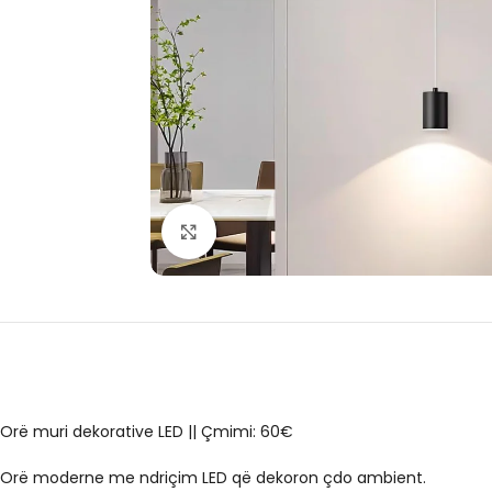
Click to enlarge
Orë muri dekorative LED || Çmimi: 60€
Orë moderne me ndriçim LED që dekoron çdo ambient.