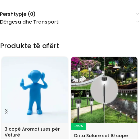
Përshtypje (0)
Dërgesa dhe Transporti
Produkte të afërt
-25%
3 copë Aromatizues për
Veturë
Drita Solare set 10 cope