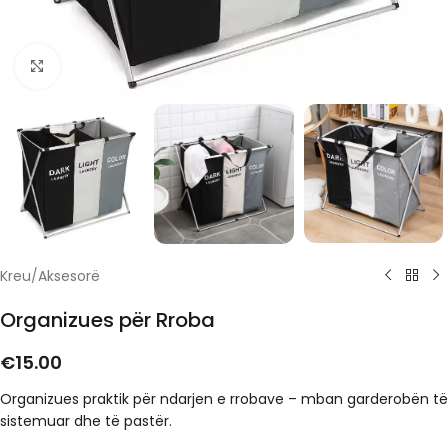
Click to enlarge
Kreu
/
Aksesorë
Organizues për Rroba
€
15.00
Organizues praktik për ndarjen e rrobave – mban garderobën të
sistemuar dhe të pastër.