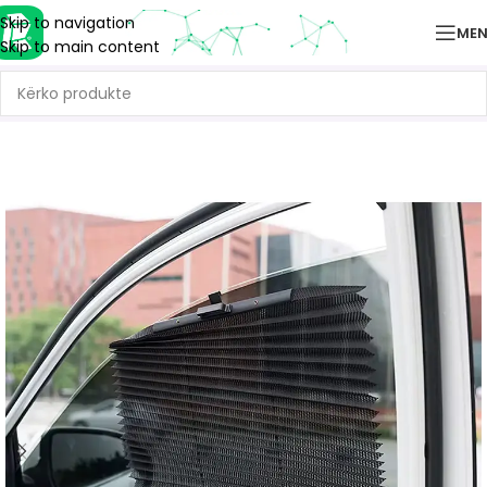
Skip to navigation
ME
Skip to main content