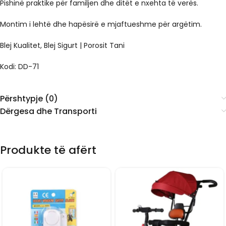
Pishinë praktike për familjen dhe ditët e nxehta të verës.
Montim i lehtë dhe hapësirë e mjaftueshme për argëtim.
Blej Kualitet, Blej Sigurt | Porosit Tani
Kodi: DD-71
Përshtypje (0)
Dërgesa dhe Transporti
Produkte të afërt